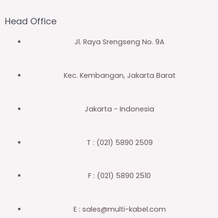
Head Office
Jl. Raya Srengseng No. 9A
Kec. Kembangan, Jakarta Barat
Jakarta - Indonesia
T : (021) 5890 2509
F : (021) 5890 2510
E : sales@multi-kabel.com