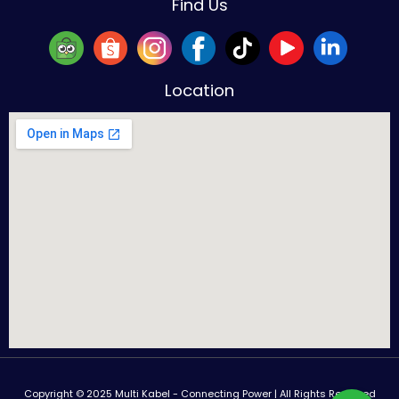
Find Us
Location
Copyright © 2025 Multi Kabel - Connecting Power | All Rights Reserved