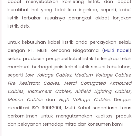
dapat menyebabkan korsleting listrik, dan dapat
berakibat hal yang tidak kita inginkan, seperti, kabel
listrik terbakar, rusaknya perangkat akibat lonjakan
listrik, dsb.
Untuk kebutuhan kabel listrik anda percayakan selalu
dengan PT. Multi Kencana Niagatama (
Multi Kabel
)
selaku produsen penghasil kabel listrik terlengkap telah
membuat berbagai jenis kabel listrik sesuai kebutuhan,
seperti
Low Voltage Cables, Medium Voltage Cables,
Fire Resistant Cables, Metal Corrugated Armoured
Cables, Instrument Cables, Airfield Lighting Cables,
Marine Cables
dan
High Voltage Cables.
Dengan
akreditasi ISO 9001:2001, Multi Kabel senantiasa terus
berkomitmen untuk mengutamakan kualitas produk
dan pelayanan terhadap mitra dan konsumen kami.